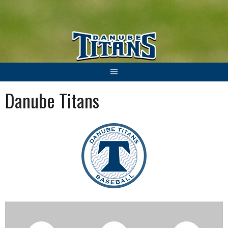
Springe
zum
Inhalt
Danube Titans