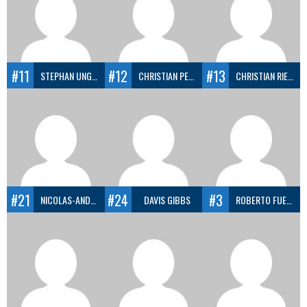
#11
#12
#13
STEPHAN UNGER
CHRISTIAN PERNUSCH
CHRISTIAN RIEDL
#21
#24
#3
NICOLAS-ANDRES PENA-HUERTAS
DAVIS GIBBS
ROBERTO FUENTEALBA